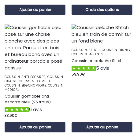
Ajouter au panier
Choix des options
COUSSIN STITCH
,
COUSSIN DISNEY
,
COUSSIN ENFANTS
Coussin en peluche Stitch
5 avis
59,90
€
COUSSIN ANTI ESCARRE
,
COUSSIN
CHAISE
,
COUSSIN D'ASSISE
,
COUSSIN ERGONOMIQUE
,
COUSSIN
MÉDICAL
Coussin gonflable anti-
escarre bleu (25 trous)
6 avis
33,90
€
Ajouter au panier
Ajouter au panier