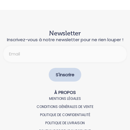
Newsletter
Inscrivez-vous à notre newsletter pour ne rien louper !
E
-
m
a
i
S'inscrire
l
*
À PROPOS
MENTIONS LÉGALES
CONDITIONS GÉNÉRALES DE VENTE
POLITIQUE DE CONFIDENTIALITÉ
POLITIQUE DE LIVRAISON