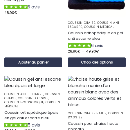
6 avis
48,90
€
COUSSIN CHAISE
,
COUSSIN ANTI
ESCARRE
,
COUSSIN MÉDICAL
Coussin orthopédique en gel
anti escarre bleu
6 avis
28,90
€
–
49,90
€
Ajouter au panier
Choix des options
COUSSIN ANTI ESCARRE
,
COUSSIN
CHAISE
,
COUSSIN D'ASSISE
,
COUSSIN ERGONOMIQUE
,
COUSSIN
MÉDICAL
Coussin orthopédique épais
COUSSIN CHAISE HAUTE
,
COUSSIN
en gel anti escarre bleu
D'ASSISE
Coussin pour chaise haute
5 avis
animaux